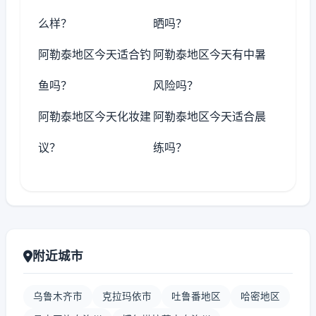
么样？
晒吗？
阿勒泰地区今天适合钓
阿勒泰地区今天有中暑
鱼吗？
风险吗？
阿勒泰地区今天化妆建
阿勒泰地区今天适合晨
议？
练吗？
附近城市
乌鲁木齐市
克拉玛依市
吐鲁番地区
哈密地区