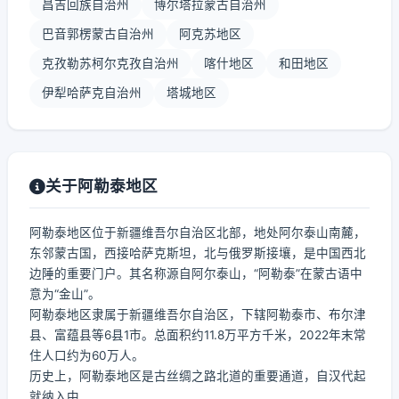
昌吉回族自治州
博尔塔拉蒙古自治州
巴音郭楞蒙古自治州
阿克苏地区
克孜勒苏柯尔克孜自治州
喀什地区
和田地区
伊犁哈萨克自治州
塔城地区
关于阿勒泰地区
阿勒泰地区位于新疆维吾尔自治区北部，地处阿尔泰山南麓，
东邻蒙古国，西接哈萨克斯坦，北与俄罗斯接壤，是中国西北
边陲的重要门户。其名称源自阿尔泰山，“阿勒泰”在蒙古语中
意为“金山”。
阿勒泰地区隶属于新疆维吾尔自治区，下辖阿勒泰市、布尔津
县、富蕴县等6县1市。总面积约11.8万平方千米，2022年末常
住人口约为60万人。
历史上，阿勒泰地区是古丝绸之路北道的重要通道，自汉代起
就纳入中...