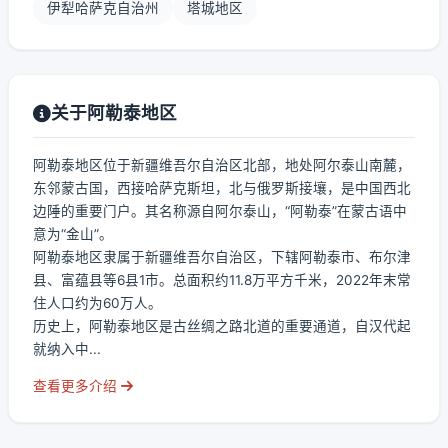
伊犁哈萨克自治州
塔城地区
关于阿勒泰地区
阿勒泰地区位于新疆维吾尔自治区北部，地处阿尔泰山南麓，
东邻蒙古国，西接哈萨克斯坦，北与俄罗斯接壤，是中国西北
边陲的重要门户。其名称源自阿尔泰山，“阿勒泰”在蒙古语中
意为“金山”。
阿勒泰地区隶属于新疆维吾尔自治区，下辖阿勒泰市、布尔津
县、富蕴县等6县1市。总面积约11.8万平方千米，2022年末常
住人口约为60万人。
历史上，阿勒泰地区是古丝绸之路北道的重要通道，自汉代起
就纳入中...
查看更多介绍