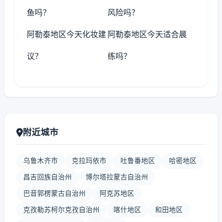
鱼吗？
风险吗？
阿勒泰地区今天化妆建
阿勒泰地区今天适合晨
议？
练吗？
附近城市
乌鲁木齐市
克拉玛依市
吐鲁番地区
哈密地区
昌吉回族自治州
博尔塔拉蒙古自治州
巴音郭楞蒙古自治州
阿克苏地区
克孜勒苏柯尔克孜自治州
喀什地区
和田地区