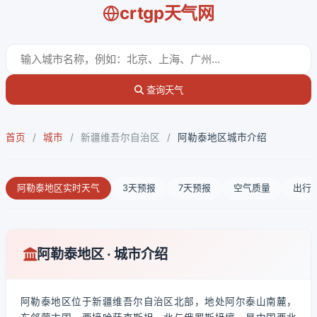
crtgp天气网
查询天气
首页
/
城市
/
新疆维吾尔自治区
/
阿勒泰地区城市介绍
阿勒泰地区实时天气
3天预报
7天预报
空气质量
出行
阿勒泰地区 · 城市介绍
阿勒泰地区位于新疆维吾尔自治区北部，地处阿尔泰山南麓，