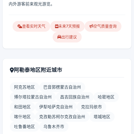
内外游客前来观光游览。
查看实时天气
未来7天预报
空气质量查询
出行建议
阿勒泰地区附近城市
阿克苏地区
巴音郭楞蒙古自治州
博尔塔拉蒙古自治州
昌吉回族自治州
哈密地区
和田地区
伊犁哈萨克自治州
克拉玛依市
喀什地区
克孜勒苏柯尔克孜自治州
塔城地区
吐鲁番地区
乌鲁木齐市