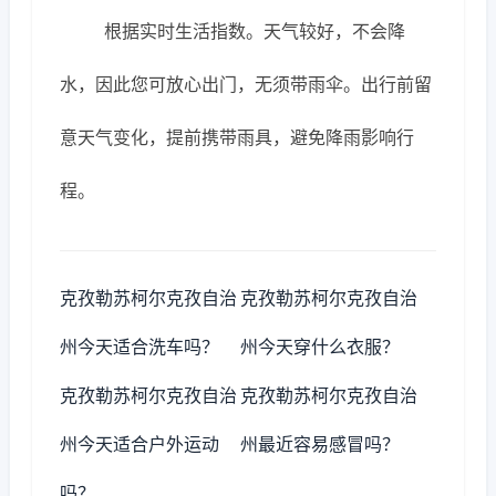
根据实时生活指数。天气较好，不会降
水，因此您可放心出门，无须带雨伞。出行前留
意天气变化，提前携带雨具，避免降雨影响行
程。
克孜勒苏柯尔克孜自治
克孜勒苏柯尔克孜自治
州今天适合洗车吗？
州今天穿什么衣服？
克孜勒苏柯尔克孜自治
克孜勒苏柯尔克孜自治
州今天适合户外运动
州最近容易感冒吗？
吗？