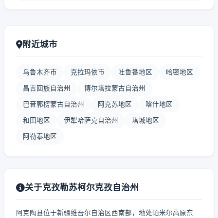
附近城市
乌鲁木齐市
克拉玛依市
吐鲁番地区
哈密地区
昌吉回族自治州
博尔塔拉蒙古自治州
巴音郭楞蒙古自治州
阿克苏地区
喀什地区
和田地区
伊犁哈萨克自治州
塔城地区
阿勒泰地区
关于克孜勒苏柯尔克孜自治州
阿克陶县位于新疆维吾尔自治区西南部，地处帕米尔高原东