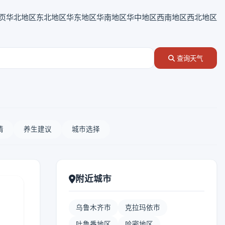
页
华北地区
东北地区
华东地区
华南地区
华中地区
西南地区
西北地区
查询天气
情
养生建议
城市选择
附近城市
乌鲁木齐市
克拉玛依市
吐鲁番地区
哈密地区