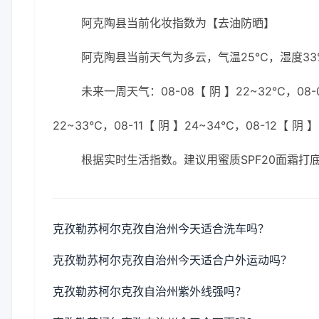
阿克陶县当前化妆指数为【去油防晒】
阿克陶县当前天气为多云，气温25℃，湿度33%
未来一周天气：08-08【 阴 】22~32℃，08-0
22~33℃，08-11【 阴 】24~34℃，08-12【 阴 
根据实时生活指数。建议用蜜质SPF20面霜打
克孜勒苏柯尔克孜自治州今天适合洗车吗？
克孜勒苏柯尔克孜自治州今天适合户外运动吗？
克孜勒苏柯尔克孜自治州紫外线强吗？