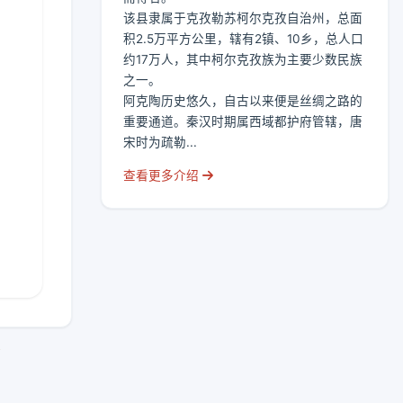
该县隶属于克孜勒苏柯尔克孜自治州，总面
积2.5万平方公里，辖有2镇、10乡，总人口
约17万人，其中柯尔克孜族为主要少数民族
之一。
阿克陶历史悠久，自古以来便是丝绸之路的
重要通道。秦汉时期属西域都护府管辖，唐
宋时为疏勒...
查看更多介绍