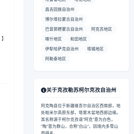
昌吉回族自治州
博尔塔拉蒙古自治州
巴音郭楞蒙古自治州
阿克苏地区
 】
喀什地区
和田地区
伊犁哈萨克自治州
塔城地区
阿勒泰地区
关于克孜勒苏柯尔克孜自治州
阿克陶县位于新疆维吾尔自治区西南部，地
处帕米尔高原东部，塔里木盆地西部边缘。
其名称源于柯尔克孜语“阿克”意为白色，
“陶”意为群山，合称“白山”，因境内多雪山
而得名。