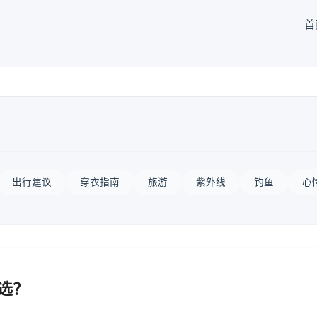
首
出行建议
穿衣指南
旅游
紫外线
钓鱼
心
么选？