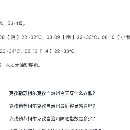
，53-4级。
8【 阴 】22~32℃，08-09【 阴 】22~33℃，08-10【 小雨
】22~34℃，08-13【 阴 】22~33℃。
底，水质无油粉底霜。
克孜勒苏柯尔克孜自治州今天穿什么衣服？
克孜勒苏柯尔克孜自治州最近容易感冒吗？
克孜勒苏柯尔克孜自治州防晒指数是多少？