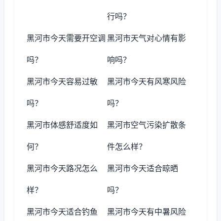
行吗？
黑河市今天需要开空调
黑河市天气对心情有影
吗？
响吗？
黑河市今天容易过敏
黑河市今天有风寒风险
吗？
吗？
黑河市体感舒适度如
黑河市空气污染扩散条
何？
件怎么样？
黑河市今天路况怎么
黑河市今天适合晾晒
样？
吗？
黑河市今天适合钓鱼
黑河市今天有中暑风险