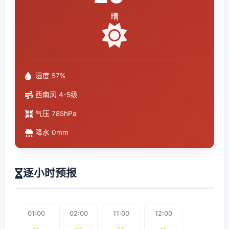
晴
湿度 57%
西南风 4-5级
气压 785hPa
降水 0mm
逐小时预报
01:00
02:00
11:00
12:00