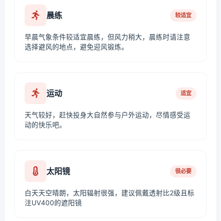
晨练
较适宜
早晨气象条件较适宜晨练，但风力稍大，晨练时请注意
选择避风的地点，避免迎风锻炼。
运动
适宜
天气较好，赶快投身大自然参与户外运动，尽情感受运
动的快乐吧。
太阳镜
很必要
白天天空晴朗，太阳辐射很强，建议佩戴透射比2级且标
注UV400的遮阳镜