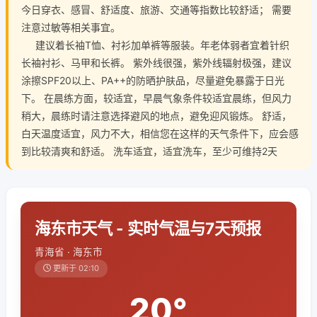
今日穿衣、感冒、舒适度、旅游、交通等指数比较舒适； 需要
注意过敏等相关事宜。
建议着长袖T恤、衬衫加单裤等服装。年老体弱者宜着针织
长袖衬衫、马甲和长裤。 紫外线很强，紫外线辐射极强，建议
涂擦SPF20以上、PA++的防晒护肤品，尽量避免暴露于日光
下。 在晨练方面，较适宜，早晨气象条件较适宜晨练，但风力
稍大，晨练时请注意选择避风的地点，避免迎风锻炼。 舒适，
白天温度适宜，风力不大，相信您在这样的天气条件下，应会感
到比较清爽和舒适。 洗车适宜，适宜洗车，至少可维持2天
海东市天气 - 实时气温与7天预报
青海省 · 海东市
更新于 02:10
20°