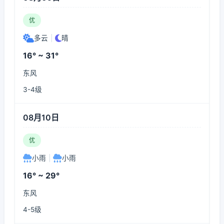
优
多云
|
晴
16° ~ 31°
东风
3-4级
08月10日
优
小雨
|
小雨
16° ~ 29°
东风
4-5级