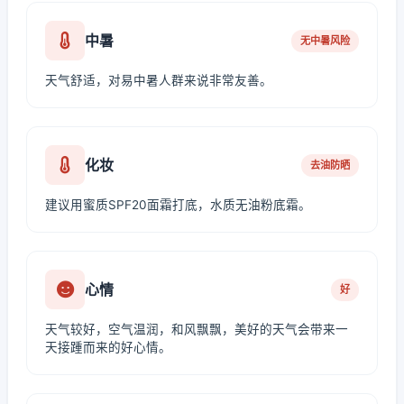
中暑
无中暑风险
天气舒适，对易中暑人群来说非常友善。
化妆
去油防晒
建议用蜜质SPF20面霜打底，水质无油粉底霜。
心情
好
天气较好，空气温润，和风飘飘，美好的天气会带来一
天接踵而来的好心情。