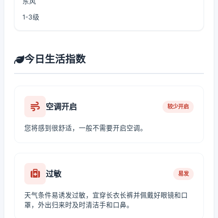
东风
1-3级
今日生活指数
空调开启
较少开启
您将感到很舒适，一般不需要开启空调。
过敏
易发
天气条件易诱发过敏，宜穿长衣长裤并佩戴好眼镜和口
罩，外出归来时及时清洁手和口鼻。