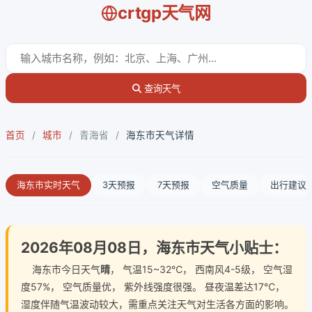
crtgp天气网
查询天气
首页
/
城市
/
青海省
/
海东市天气详情
海东市实时天气
3天预报
7天预报
空气质量
出行建议
2026年08月08日，海东市天气小贴士：
海东市今日天气
晴
， 气温15~32℃， 西南风4-5级， 空气湿
度57%， 空气质量优， 紫外线强度很强。 昼夜温差达17℃，
湿度伴随气温波动较大，需重点关注天气对生活各方面的影响。