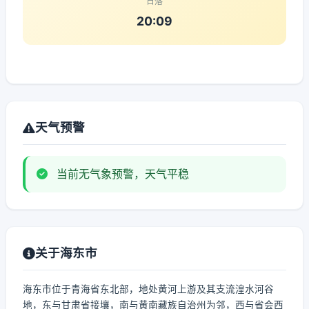
日落
20:09
天气预警
当前无气象预警，天气平稳
关于海东市
海东市位于青海省东北部，地处黄河上游及其支流湟水河谷
地，东与甘肃省接壤，南与黄南藏族自治州为邻，西与省会西