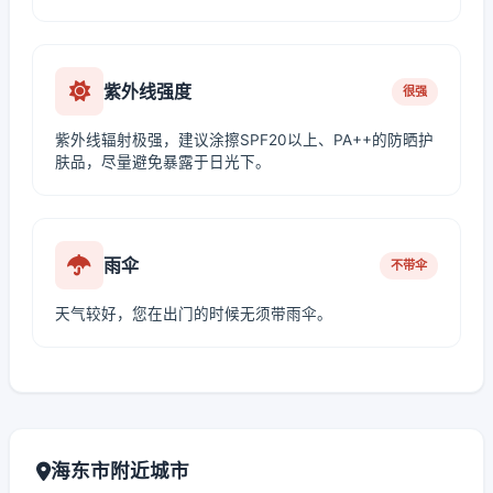
紫外线强度
很强
紫外线辐射极强，建议涂擦SPF20以上、PA++的防晒护
肤品，尽量避免暴露于日光下。
雨伞
不带伞
天气较好，您在出门的时候无须带雨伞。
海东市附近城市