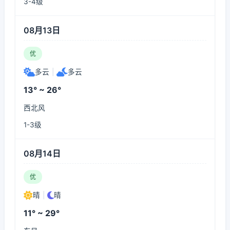
3-4级
08月13日
优
多云
|
多云
13° ~ 26°
西北风
1-3级
08月14日
优
晴
|
晴
11° ~ 29°