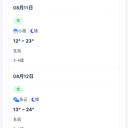
08月11日
优
小雨
|
晴
12° ~ 23°
东风
3-4级
08月12日
优
多云
|
晴
13° ~ 24°
东风