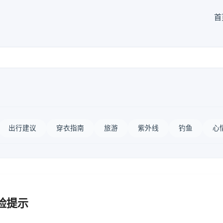
首
出行建议
穿衣指南
旅游
紫外线
钓鱼
心
险提示