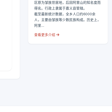
区原为邹族世居地，后因阿里山的知名度而
得名。行政上隶属于嘉义县管辖。
截至最新统计数据，全乡人口约6000余
人，主要由邹族等少数民族构成。历史上，
阿里...
查看更多介绍