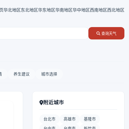
页
华北地区
东北地区
华东地区
华南地区
华中地区
西南地区
西北地区
查询天气
情
养生建议
城市选择
附近城市
台北市
高雄市
基隆市
台中市
台南市
新竹市