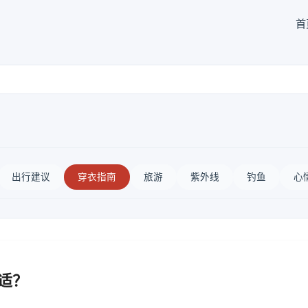
首
出行建议
穿衣指南
旅游
紫外线
钓鱼
心
合适？