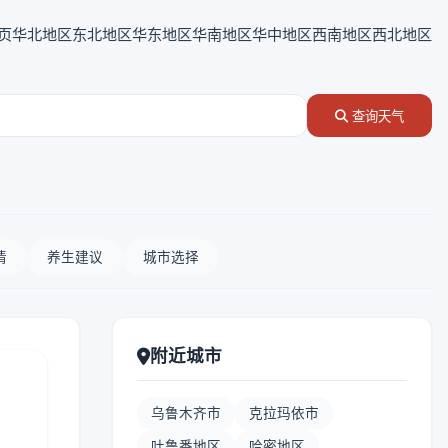
页
华北地区
东北地区
华东地区
华南地区
华中地区
西南地区
西北地区
查询天气
情
养生建议
城市选择
附近城市
乌鲁木齐市
克拉玛依市
吐鲁番地区
哈密地区