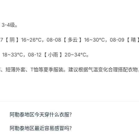
3-4级。
【 阴 】16~26℃，08-08【 多云 】16~30℃，08-09【 晴 
 】18~33℃，08-12【 小雨 】20~34℃。
、短薄外套、T恤等夏季服装。建议根据气温变化合理搭配衣物
阿勒泰地区今天穿什么衣服？
阿勒泰地区最近容易感冒吗？