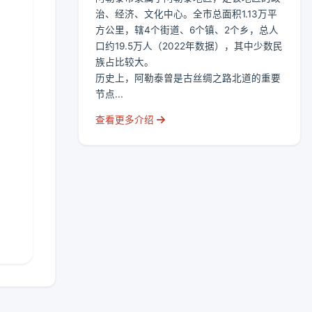
治、经济、文化中心。全市总面积1.13万平
方公里，辖4个街道、6个镇、2个乡，总人
口约19.5万人（2022年数据），其中少数民
族占比较大。
历史上，阿勒泰曾是古丝绸之路北道的重要
节点...
查看更多介绍