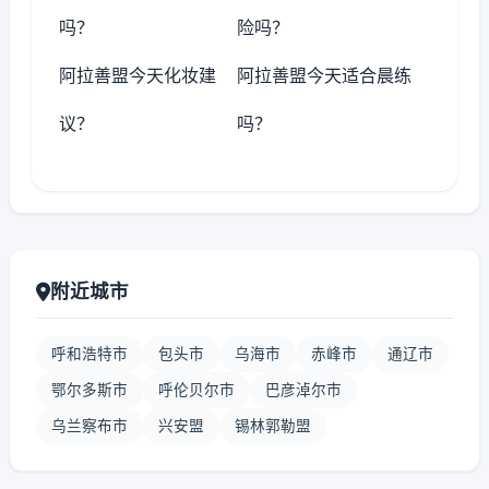
吗？
险吗？
阿拉善盟今天化妆建
阿拉善盟今天适合晨练
议？
吗？
附近城市
呼和浩特市
包头市
乌海市
赤峰市
通辽市
鄂尔多斯市
呼伦贝尔市
巴彦淖尔市
乌兰察布市
兴安盟
锡林郭勒盟