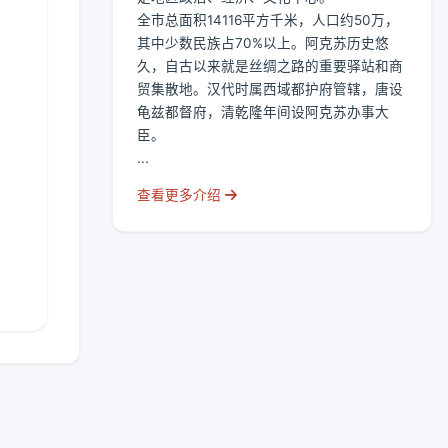
全市总面积14116平方千米，人口约50万，
其中少数民族占70%以上。阿克苏历史悠
久，自古以来就是丝绸之路的重要驿站和商
贸集散地。汉代时属西域都护府管辖，唐设
龟兹都督府，清乾隆年间设阿克苏办事大
臣。
...
查看更多介绍