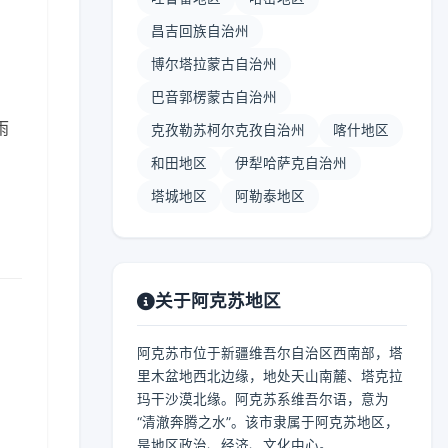
昌吉回族自治州
博尔塔拉蒙古自治州
巴音郭楞蒙古自治州
雨
克孜勒苏柯尔克孜自治州
喀什地区
和田地区
伊犁哈萨克自治州
塔城地区
阿勒泰地区
关于阿克苏地区
阿克苏市位于新疆维吾尔自治区西南部，塔
里木盆地西北边缘，地处天山南麓、塔克拉
玛干沙漠北缘。阿克苏系维吾尔语，意为
“清澈奔腾之水”。该市隶属于阿克苏地区，
是地区政治、经济、文化中心。