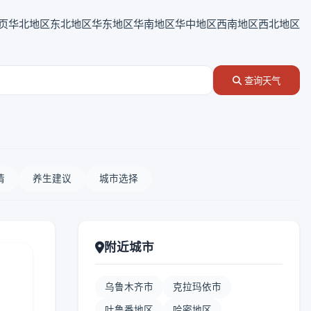
页
华北地区
东北地区
华东地区
华南地区
华中地区
西南地区
西北地区
查询天气
情
养生建议
城市选择
附近城市
乌鲁木齐市
克拉玛依市
吐鲁番地区
哈密地区