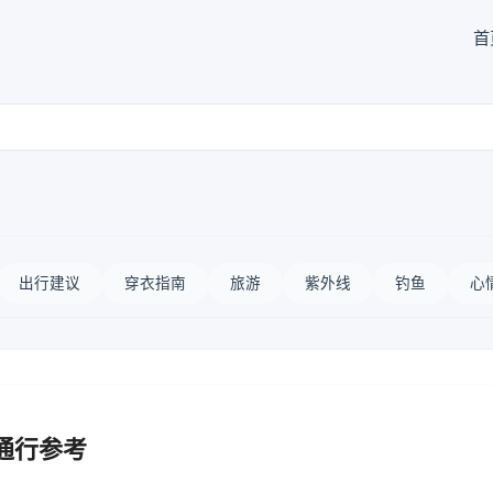
首
出行建议
穿衣指南
旅游
紫外线
钓鱼
心
通行参考