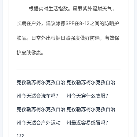
根据实时生活指数。属弱紫外辐射天气，
长期在户外，建议涂擦SPF在8-12之间的防晒护
肤品。日常外出根据日照强度做好防晒，有效保
护皮肤健康。
克孜勒苏柯尔克孜自治
克孜勒苏柯尔克孜自治
州今天适合洗车吗？
州今天穿什么衣服？
克孜勒苏柯尔克孜自治
克孜勒苏柯尔克孜自治
州今天适合户外运动
州最近容易感冒吗？
吗？