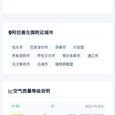
阿拉善左旗附近城市
包头市
巴彦淖尔市
赤峰市
兴安盟
呼和浩特市
呼伦贝尔市
鄂尔多斯市
通辽市
乌兰察布市
乌海市
锡林郭勒盟
空气质量等级说明
0-50
优
适宜户外活动