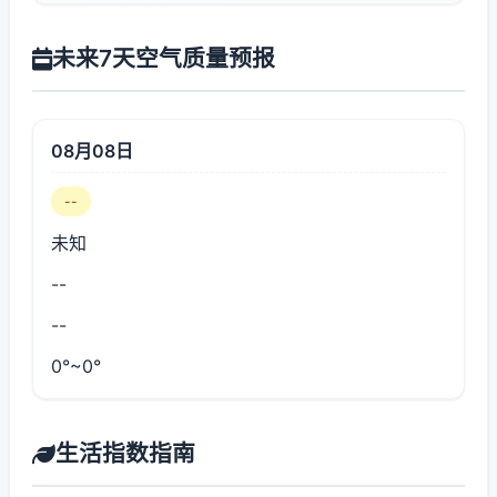
未来7天空气质量预报
08月08日
--
未知
--
--
0°~0°
生活指数指南