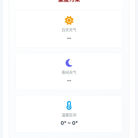
白天天气
--
夜间天气
--
温度区间
0° ~ 0°