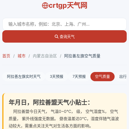
crtgp天气网
查询天气
首页
/
城市
/
内蒙古自治区
/
阿拉善左旗空气质量
阿拉善左旗实时天气
3天预报
7天预报
空气质量
出行
年月日，阿拉善盟天气小贴士：
阿拉善盟今日天气
， 气温0~0℃， 级， 空气湿度%， 空气
质量， 紫外线强度无数据。 昼夜温差达0℃，湿度伴随气温波
动较大，需重点关注天气对生活各方面的影响。