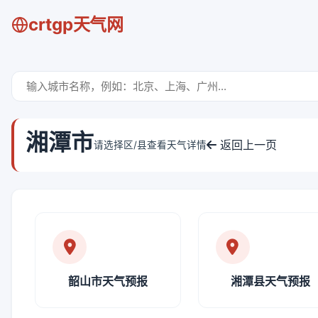
crtgp天气网
湘潭市
返回上一页
请选择区/县查看天气详情
韶山市天气预报
湘潭县天气预报