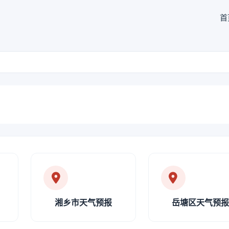
首
湘乡市天气预报
岳塘区天气预