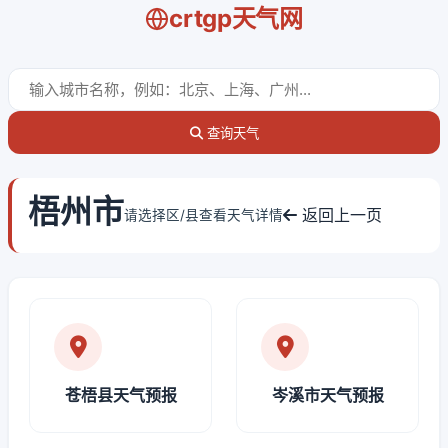
crtgp天气网
查询天气
梧州市
返回上一页
请选择区/县查看天气详情
苍梧县天气预报
岑溪市天气预报