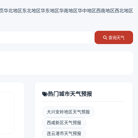
页
华北地区
东北地区
华东地区
华南地区
华中地区
西南地区
西北地区
查询天气
热门城市天气预报
大兴安岭地区天气预报
报
西咸新区天气预报
连云港市天气预报