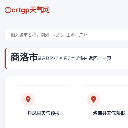
crtgp天气网
商洛市
返回上一页
请选择区/县查看天气详情
丹凤县天气预报
洛南县天气预报