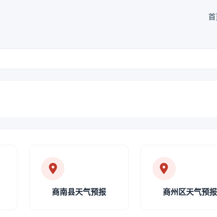
首
商南县天气预报
商州区天气预