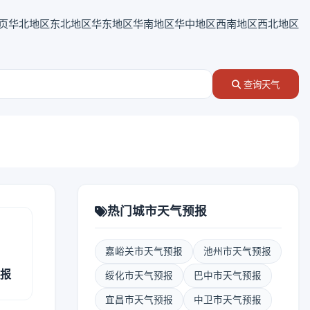
页
华北地区
东北地区
华东地区
华南地区
华中地区
西南地区
西北地区
查询天气
热门城市天气预报
嘉峪关市天气预报
池州市天气预报
预报
绥化市天气预报
巴中市天气预报
宜昌市天气预报
中卫市天气预报