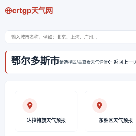
crtgp天气网
鄂尔多斯市
返回上一
请选择区/县查看天气详情
达拉特旗天气预报
东胜区天气预报