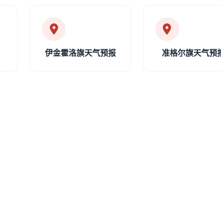
伊金霍洛旗天气预报
准格尔旗天气预